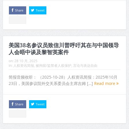
Share
Tweet
美国38名参议员致信川普呼吁其在与中国领导
人会晤中谈及黎智英案件
on:
28 10 月, 2025
In:
人权资讯简报
,
被拘留/监禁者人权保护
,
言论与表达自由
简报音频收听： （2025-10-28）人权资讯简报：2025年10月
23日，美国参议院外交关系委员会主席吉姆 […]
Read more
Share
Tweet