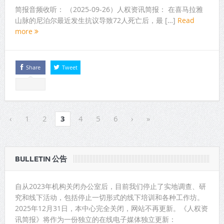
简报音频收听： （2025-09-26）人权资讯简报： 在喜马拉雅
山脉的尼泊尔最近发生抗议导致72人死亡后，最 […]
Read
more
Share
Tweet
‹
1
2
3
4
5
6
›
»
BULLETIN 公告
自从2023年机构关闭办公室后，目前我们停止了实地调查、研
究和线下活动，包括停止一切形式的线下培训和各种工作坊。
2025年12月31日，本中心完全关闭，网站不再更新。《人权资
讯简报》将作为一份独立的在线电子媒体独立更新：