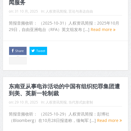
闻服务
on:
31 10 月, 2025
In:
人权资讯简报
,
言论与表达自由
简报音频收听： （2025-10-31）人权资讯简报：2025年10月
29日，自由亚洲电台（RFA）英文组发布 […]
Read more
Share
Tweet
东南亚从事电诈活动的中国有组织犯罪集团遭
到美、英新一轮制裁
on:
29 10 月, 2025
In:
人权资讯简报
,
当代形式奴隶制
简报音频收听： （2025-10-29）人权资讯简报：彭博社
（Bloomberg）在10月28日报道称，缅甸军 […]
Read more