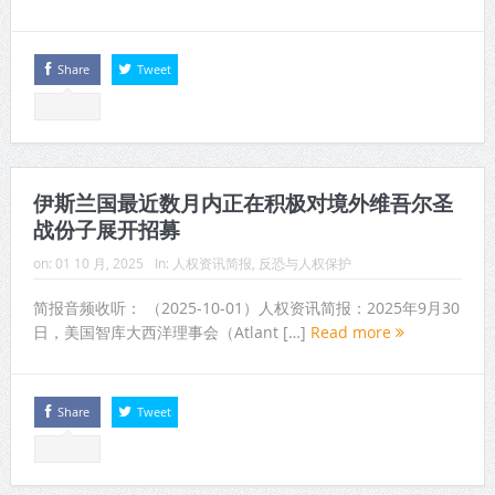
Share
Tweet
伊斯兰国最近数月内正在积极对境外维吾尔圣
战份子展开招募
on:
01 10 月, 2025
In:
人权资讯简报
,
反恐与人权保护
简报音频收听： （2025-10-01）人权资讯简报：2025年9月30
日，美国智库大西洋理事会（Atlant […]
Read more
Share
Tweet