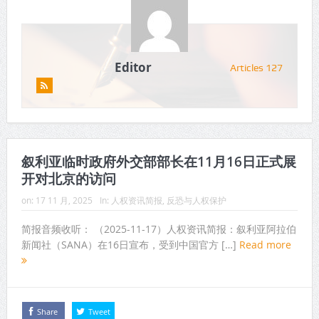
Editor
Articles 127
叙利亚临时政府外交部部长在11月16日正式展
开对北京的访问
on:
17 11 月, 2025
In:
人权资讯简报
,
反恐与人权保护
简报音频收听： （2025-11-17）人权资讯简报：叙利亚阿拉伯
新闻社（SANA）在16日宣布，受到中国官方 […]
Read more
Share
Tweet