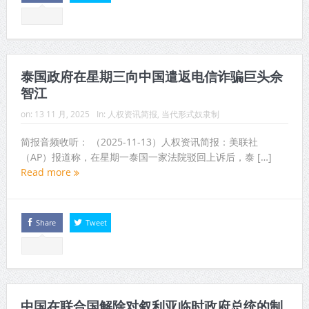
泰国政府在星期三向中国遣返电信诈骗巨头佘
智江
on:
13 11 月, 2025
In:
人权资讯简报
,
当代形式奴隶制
简报音频收听： （2025-11-13）人权资讯简报：美联社
（AP）报道称，在星期一泰国一家法院驳回上诉后，泰 […]
Read more
Share
Tweet
中国在联合国解除对叙利亚临时政府总统的制