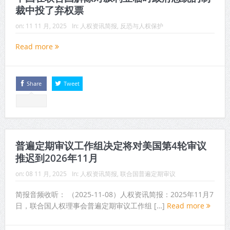
裁中投了弃权票
on:
11 11 月, 2025
In:
人权资讯简报
,
反恐与人权保护
Read more
Share
Tweet
普遍定期审议工作组决定将对美国第4轮审议
推迟到2026年11月
on:
08 11 月, 2025
In:
人权资讯简报
,
联合国普遍定期审议
简报音频收听： （2025-11-08）人权资讯简报：2025年11月7
日，联合国人权理事会普遍定期审议工作组 […]
Read more