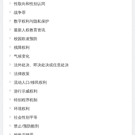
性取向和性别认同
战争罪
数字权利与隐私保护
最新人权教育资讯
校园欺凌预防
残障权利
气候变化
法外处决、即决处决或任意处决
法律政策
流动人口/移民权利
游行示威权利
特别程序机制
环境权利
社会性别平等
禁止/预防酷刑
种族灭绝罪