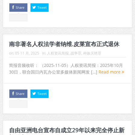
Share
Tweet
南非著名人权法学者纳维.皮莱宣布正式退休
on:
05 11 月, 2025
In:
人权资讯简报
,
战争罪
,
种族灭绝罪
简报音频收听： （2025-11-05）人权资讯简报：2025年10月
30日，联合国日内瓦办公室多媒体新闻网发 […]
Read more
Share
Tweet
自由亚洲电台宣布自成立29年以来完全停止新