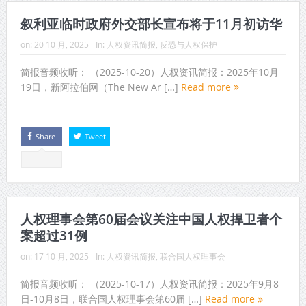
叙利亚临时政府外交部长宣布将于11月初访华
on:
20 10 月, 2025
In:
人权资讯简报
,
反恐与人权保护
简报音频收听： （2025-10-20）人权资讯简报：2025年10月
19日，新阿拉伯网（The New Ar […]
Read more
Share
Tweet
人权理事会第60届会议关注中国人权捍卫者个
案超过31例
on:
17 10 月, 2025
In:
人权资讯简报
,
联合国人权理事会
简报音频收听： （2025-10-17）人权资讯简报：2025年9月8
日-10月8日，联合国人权理事会第60届 […]
Read more